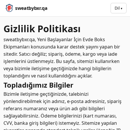
sweatbybxr.qa
Dil
Gizlilik Politikası
sweatbybxr.qa, Yeni Başlayanlar İçin Evde Boks
Ekipmanları konusunda karar destek yayını yapan bir
sitedir. Satıcı değiliz; sipariş, ödeme, kargo veya iade
işlemlerini üstlenmeyiz. Bu sayfa, sitemizi kullanırken
veya bizimle iletişime geçtiğinizde hangi bilgilerin
toplandığını ve nasıl kullanıldığını açıklar.
Topladığımız Bilgiler
Bizimle iletişime geçtiğinizde, talebinizi
yönlendirebilmek için adınız, e-posta adresiniz, sipariş
referans numaranız veya ürün adı gibi bilgileri
sağlayabilirsiniz. Ödeme bilgilerinizi (kart numarası,
CVV, banka giriş bilgileri) istemeyiz. Sitemize yapılan