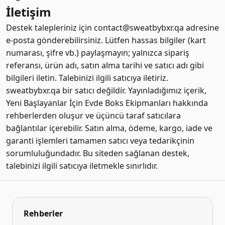
İletişim
Destek talepleriniz için contact@sweatbybxr.qa adresine
e‑posta gönderebilirsiniz. Lütfen hassas bilgiler (kart
numarası, şifre vb.) paylaşmayın; yalnızca sipariş
referansı, ürün adı, satın alma tarihi ve satıcı adı gibi
bilgileri iletin. Talebinizi ilgili satıcıya iletiriz.
sweatbybxr.qa bir satıcı değildir. Yayınladığımız içerik,
Yeni Başlayanlar İçin Evde Boks Ekipmanları hakkında
rehberlerden oluşur ve üçüncü taraf satıcılara
bağlantılar içerebilir. Satın alma, ödeme, kargo, iade ve
garanti işlemleri tamamen satıcı veya tedarikçinin
sorumluluğundadır. Bu siteden sağlanan destek,
talebinizi ilgili satıcıya iletmekle sınırlıdır.
Rehberler