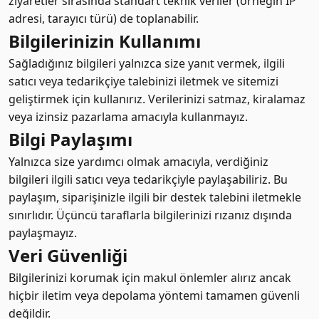
ziyaretler sırasında standart teknik veriler (örneğin IP
adresi, tarayıcı türü) de toplanabilir.
Bilgilerinizin Kullanımı
Sağladığınız bilgileri yalnızca size yanıt vermek, ilgili
satıcı veya tedarikçiye talebinizi iletmek ve sitemizi
geliştirmek için kullanırız. Verilerinizi satmaz, kiralamaz
veya izinsiz pazarlama amacıyla kullanmayız.
Bilgi Paylaşımı
Yalnızca size yardımcı olmak amacıyla, verdiğiniz
bilgileri ilgili satıcı veya tedarikçiyle paylaşabiliriz. Bu
paylaşım, siparişinizle ilgili bir destek talebini iletmekle
sınırlıdır. Üçüncü taraflarla bilgilerinizi rızanız dışında
paylaşmayız.
Veri Güvenliği
Bilgilerinizi korumak için makul önlemler alırız ancak
hiçbir iletim veya depolama yöntemi tamamen güvenli
değildir.