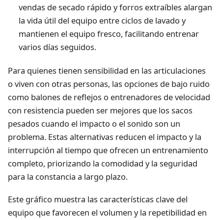
vendas de secado rápido y forros extraíbles alargan
la vida útil del equipo entre ciclos de lavado y
mantienen el equipo fresco, facilitando entrenar
varios días seguidos.
Para quienes tienen sensibilidad en las articulaciones
o viven con otras personas, las opciones de bajo ruido
como balones de reflejos o entrenadores de velocidad
con resistencia pueden ser mejores que los sacos
pesados cuando el impacto o el sonido son un
problema. Estas alternativas reducen el impacto y la
interrupción al tiempo que ofrecen un entrenamiento
completo, priorizando la comodidad y la seguridad
para la constancia a largo plazo.
Este gráfico muestra las características clave del
equipo que favorecen el volumen y la repetibilidad en