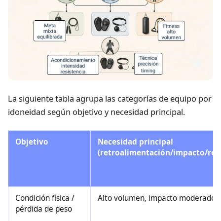
La siguiente tabla agrupa las categorías de equipo por
idoneidad según objetivo y necesidad principal.
Objetivo
Necesidad principal
(retroalimentación/impacto/resi
Condición física /
Alto volumen, impacto moderado
pérdida de peso