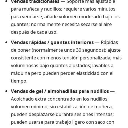
Vendas tradicionales
— Soporte más ajustable
para muñeca y nudillos; requiere varios minutos
para vendarse; añade volumen moderado bajo los
guantes; normalmente necesita secarse al aire
después de cada uso.
Vendas rápidas / guantes interiores
— Rápidas
de poner (normalmente unos 30 segundos); ajuste
consistente con menos tensión personalizada; más
voluminosas bajo guantes ajustados; lavables a
máquina pero pueden perder elasticidad con el
tiempo.
Vendas de gel / almohadillas para nudillos
—
Acolchado extra concentrado en los nudillos;
volumen mínimo; sin estabilización de muñeca;
pueden desplazarse durante sesiones intensas;
pueden usarse para trabajo ligero con saco con