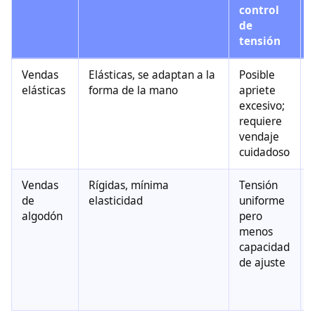
control
de
tensión
Vendas
Elásticas, se adaptan a la
Posible
elásticas
forma de la mano
apriete
excesivo;
requiere
vendaje
cuidadoso
Vendas
Rígidas, mínima
Tensión
de
elasticidad
uniforme
algodón
pero
menos
capacidad
de ajuste