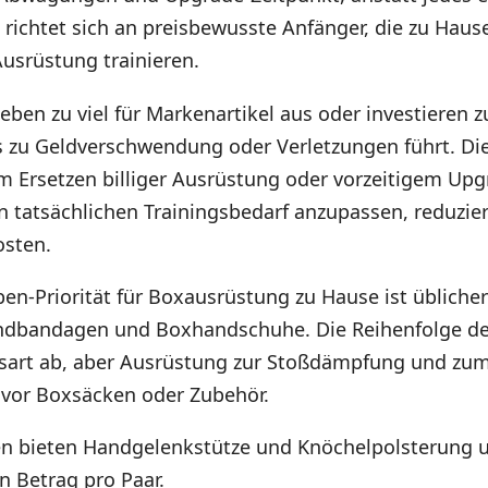
s richtet sich an preisbewusste Anfänger, die zu Haus
usrüstung trainieren.
eben zu viel für Markenartikel aus oder investieren z
 zu Geldverschwendung oder Verletzungen führt. Die 
m Ersetzen billiger Ausrüstung oder vorzeitigem Upg
 tatsächlichen Trainingsbedarf anzupassen, reduzier
osten.
en-Priorität für Boxausrüstung zu Hause ist übliche
ndbandagen und Boxhandschuhe. Die Reihenfolge de
gsart ab, aber Ausrüstung zur Stoßdämpfung und zum
vor Boxsäcken oder Zubehör.
 bieten Handgelenkstütze und Knöchelpolsterung u
n Betrag pro Paar.