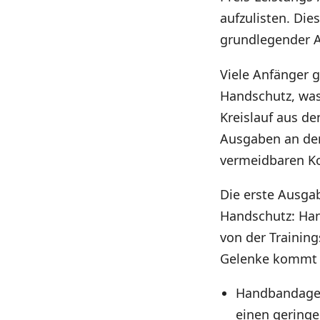
aufzulisten. Die
grundlegender A
Viele Anfänger g
Handschutz, was
Kreislauf aus de
Ausgaben an den
vermeidbaren K
Die erste Ausgab
Handschutz: Ha
von der Trainin
Gelenke kommt 
Handbandagen
einen geringe