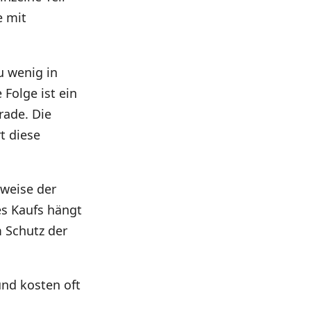
e mit
u wenig in
Folge ist ein
rade. Die
t diese
rweise der
s Kaufs hängt
 Schutz der
nd kosten oft