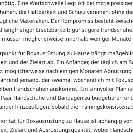
nnötig. Eine Wertschwelle liegt oft bei mittelpreisige
huhen, die Haltbarkeit und Schutz vereinen, ohne de
ugliche Materialien. Der Kompromiss besteht zwisch
 langfristiger Ersetzbarkeit: günstigere Handschuhe
d müssen möglicherweise innerhalb weniger Monate 
tpunkt für Boxausrüstung zu Hause hängt maßgebli
eit und der Zielart ab. Ein Anfänger, der täglich am
rkt möglicherweise nach einigen Monaten Abnutzung
hrend jemand, der zweimal wöchentlich mit Fokuspra
elben Handschuhen auskommt. Ein sinnvoller Plan ist,
s Paar Handschuhe und Bandagen zu budgetieren und
nder hinzuzufügen, sobald die Trainingskonsistenz be
iorität für Boxausrüstung zu Hause ist abhängig von
keit, Zielart und Ausrüstungsqualität, wobei Handsc