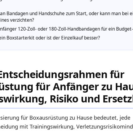
an Bandagen und Handschuhe zum Start, oder kann man bei 
ines verzichten?
 Anfänger 120-Zoll- oder 180-Zoll-Handbandagen für ein Budget
ein Boxstarterkit oder ist der Einzelkauf besser?
Entscheidungsrahmen für
üstung für Anfänger zu Hau
swirkung, Risiko und Ersetz
isierung für Boxausrüstung zu Hause bedeutet, jede
idung mit Trainingswirkung, Verletzungsrisikomin