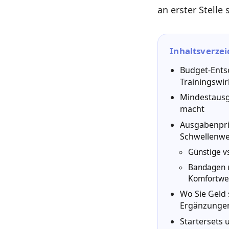
an erster Stelle 
Inhaltsverzei
Budget-Ents
Trainingswir
Mindestausga
macht
Ausgabenpri
Schwellenwe
Günstige v
Bandagen u
Komfortwe
Wo Sie Geld 
Ergänzungen
Startersets 