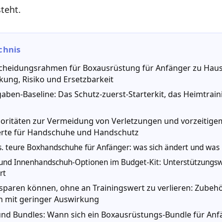
steht.
chnis
cheidungsrahmen für Boxausrüstung für Anfänger zu Haus
kung, Risiko und Ersetzbarkeit
ben-Baseline: Das Schutz-zuerst-Starterkit, das Heimtrain
oritäten zur Vermeidung von Verletzungen und vorzeitige
rte für Handschuhe und Handschutz
s. teure Boxhandschuhe für Anfänger: was sich ändert und was 
nd Innenhandschuh-Optionen im Budget-Kit: Unterstützungsw
rt
sparen können, ohne an Trainingswert zu verlieren: Zubeh
 mit geringer Auswirkung
und Bundles: Wann sich ein Boxausrüstungs-Bundle für Anf