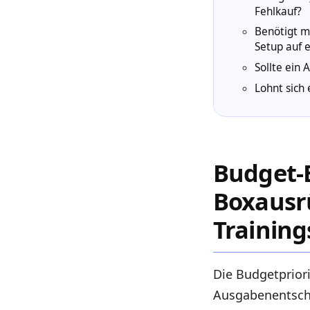
Fehlkauf?
Benötigt m
Setup auf e
Sollte ein
Lohnt sich 
Budget-
Boxausr
Training
Die Budgetprior
Ausgabenentsche