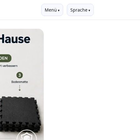
Menü
Sprache