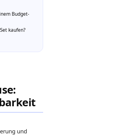
einem Budget-
-Set kaufen?
se:
barkeit
derung und