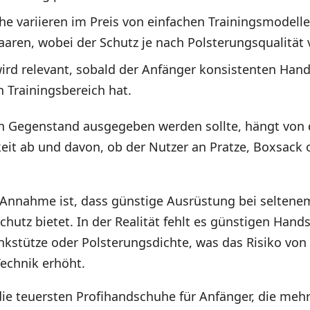
 variieren im Preis von einfachen Trainingsmodelle
aaren, wobei der Schutz je nach Polsterungsqualität v
ird relevant, sobald der Anfänger konsistenten Han
n Trainingsbereich hat.
den Gegenstand ausgegeben werden sollte, hängt von 
eit ab und davon, ob der Nutzer an Pratze, Boxsack 
e Annahme ist, dass günstige Ausrüstung bei seltene
hutz bietet. In der Realität fehlt es günstigen Han
nkstütze oder Polsterungsdichte, was das Risiko v
Technik erhöht.
 die teuersten Profihandschuhe für Anfänger, die me