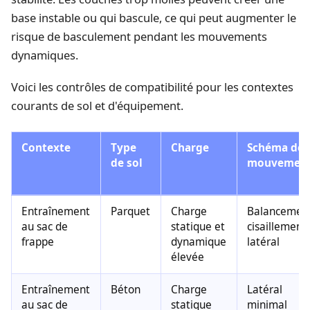
base instable ou qui bascule, ce qui peut augmenter le
risque de basculement pendant les mouvements
dynamiques.
Voici les contrôles de compatibilité pour les contextes
courants de sol et d'équipement.
Contexte
Type
Charge
Schéma de
de sol
mouvemen
Entraînement
Parquet
Charge
Balancemen
au sac de
statique et
cisaillement
frappe
dynamique
latéral
élevée
Entraînement
Béton
Charge
Latéral
au sac de
statique
minimal