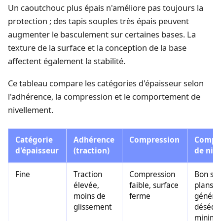
Un caoutchouc plus épais n'améliore pas toujours la
protection ; des tapis souples très épais peuvent
augmenter le basculement sur certaines bases. La
texture de la surface et la conception de la base
affectent également la stabilité.
Ce tableau compare les catégories d'épaisseur selon
l'adhérence, la compression et le comportement de
nivellement.
Catégorie
Adhérence
Compression
Compo
d'épaisseur
(traction)
de niv
Fine
Traction
Compression
Bon sur
élevée,
faible, surface
plans ;
moins de
ferme
généra
glissement
déséqui
minima