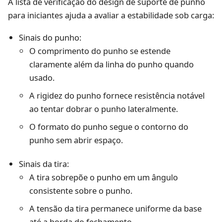
A lista de verificação do design de suporte de punho
para iniciantes ajuda a avaliar a estabilidade sob carga:
Sinais do punho:
O comprimento do punho se estende
claramente além da linha do punho quando
usado.
A rigidez do punho fornece resistência notável
ao tentar dobrar o punho lateralmente.
O formato do punho segue o contorno do
punho sem abrir espaço.
Sinais da tira:
A tira sobrepõe o punho em um ângulo
consistente sobre o punho.
A tensão da tira permanece uniforme da base
até a borda do fechamento.