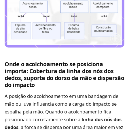
Onde o acolchoamento se posiciona
importa: Cobertura da linha dos nós dos
dedos, suporte do dorso da mão e dispersão
do impacto
A posição do acolchoamento em uma bandagem de
mão ou luva influencia como a carga do impacto se
espalha pela mão. Quando o acolchoamento fica
posicionado corretamente sobre a
linha dos nós dos
dedos
, a força se dispersa por uma área maior em vez