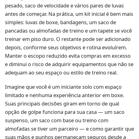
pesado, saco de velocidade e vários pares de luvas
antes de começar. Na prática, um kit inicial é bem mais
simples: luvas de boxe, bandagens, um saco de
pancadas ou almofadas de treino e um tapete se você
treinar em piso duro. O restante pode ser adicionado
depois, conforme seus objetivos e rotina evoluírem.
Manter o escopo reduzido evita compras em excesso
e diminui o risco de adquirir equipamentos que não se
adequam ao seu espaço ou estilo de treino real.
Imagine que você é um iniciante solo com espaço
limitado e nenhuma experiência anterior em boxe.
Suas principais decisões giram em torno de qual
opção de golpe funciona para sua casa — um saco
suspenso, um saco com base ou treino com
almofadas se tiver um parceiro — e como garantir que
suas mãos e punhos permaneçam seguros desde a