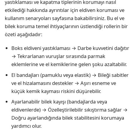
yastıklaması ve kapatma tiplerinin korumayı nasıl
etkilediği hakkında ayrıntılar için
eldiven koruması ve
kullanım senaryoları
sayfasına bakabilirsiniz. Bu el ve
bilek koruma temel ihtiyaçlarının üstlendiği rollerin bir
özeti aşağıdadır:
Boks eldiveni yastıklaması → Darbe kuvvetini dağıtır
→ Tekrarlanan vuruşlar sırasında parmak
eklemlerine ve el kemiklerine gelen şoku azaltabilir.
El bandajları (pamuklu veya elastik) → Bileği sabitler
ve el hizalamasını destekler → Aşırı esneme ve
küçük kemik kayması riskini düşürebilir.
Ayarlanabilir bilek kayışı (bandajlarda veya
eldivenlerde) → Özelleştirilebilir sıkıştırma sağlar →
Doğru ayarlandığında bilek stabilitesini korumaya
yardımcı olur.