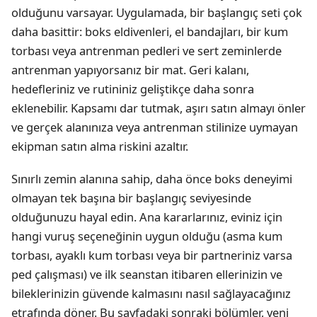
olduğunu varsayar. Uygulamada, bir başlangıç seti çok
daha basittir: boks eldivenleri, el bandajları, bir kum
torbası veya antrenman pedleri ve sert zeminlerde
antrenman yapıyorsanız bir mat. Geri kalanı,
hedefleriniz ve rutininiz geliştikçe daha sonra
eklenebilir. Kapsamı dar tutmak, aşırı satın almayı önler
ve gerçek alanınıza veya antrenman stilinize uymayan
ekipman satın alma riskini azaltır.
Sınırlı zemin alanına sahip, daha önce boks deneyimi
olmayan tek başına bir başlangıç seviyesinde
olduğunuzu hayal edin. Ana kararlarınız, eviniz için
hangi vuruş seçeneğinin uygun olduğu (asma kum
torbası, ayaklı kum torbası veya bir partneriniz varsa
ped çalışması) ve ilk seanstan itibaren ellerinizin ve
bileklerinizin güvende kalmasını nasıl sağlayacağınız
etrafında döner. Bu sayfadaki sonraki bölümler, yeni