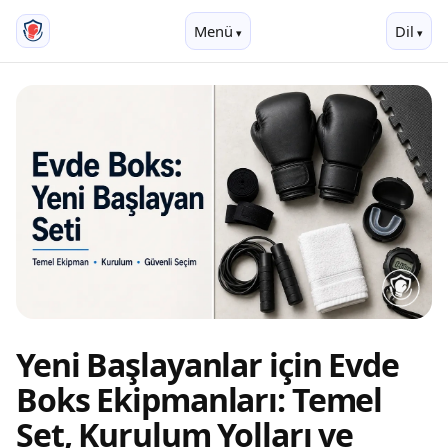
Menü
Dil
Yeni Başlayanlar için Evde
Boks Ekipmanları: Temel
Set, Kurulum Yolları ve