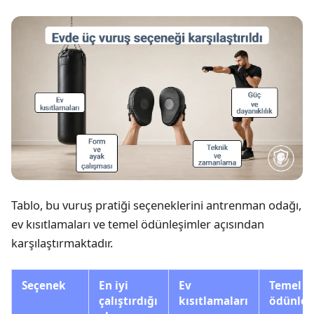
Tablo, bu vuruş pratiği seçeneklerini antrenman odağı,
ev kısıtlamaları ve temel ödünleşimler açısından
karşılaştırmaktadır.
Seçenek
En iyi
Ev
Temel
çalıştırdığı
kısıtlamaları
ödünle