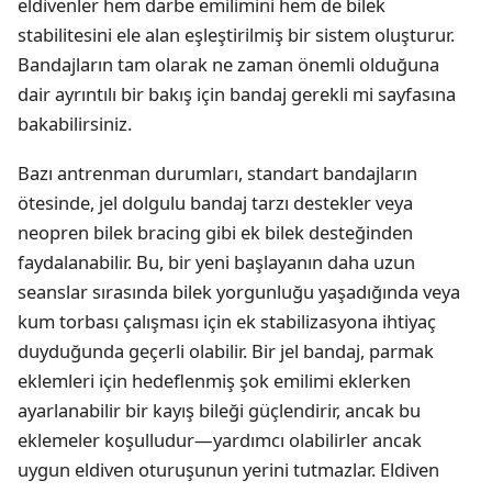
eldivenler hem darbe emilimini hem de bilek
stabilitesini ele alan eşleştirilmiş bir sistem oluşturur.
Bandajların tam olarak ne zaman önemli olduğuna
dair ayrıntılı bir bakış için
bandaj gerekli mi
sayfasına
bakabilirsiniz.
Bazı antrenman durumları, standart bandajların
ötesinde, jel dolgulu bandaj tarzı destekler veya
neopren bilek bracing gibi ek bilek desteğinden
faydalanabilir. Bu, bir yeni başlayanın daha uzun
seanslar sırasında bilek yorgunluğu yaşadığında veya
kum torbası çalışması için ek stabilizasyona ihtiyaç
duyduğunda geçerli olabilir. Bir jel bandaj, parmak
eklemleri için hedeflenmiş şok emilimi eklerken
ayarlanabilir bir kayış bileği güçlendirir, ancak bu
eklemeler koşulludur—yardımcı olabilirler ancak
uygun eldiven oturuşunun yerini tutmazlar. Eldiven