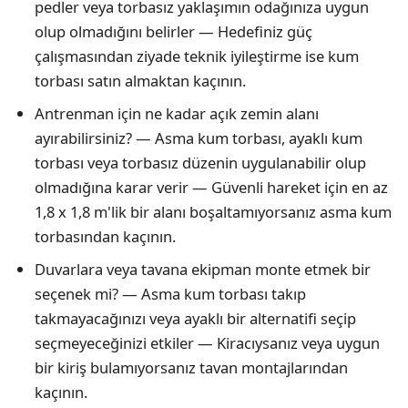
pedler veya torbasız yaklaşımın odağınıza uygun
olup olmadığını belirler — Hedefiniz güç
çalışmasından ziyade teknik iyileştirme ise kum
torbası satın almaktan kaçının.
Antrenman için ne kadar açık zemin alanı
ayırabilirsiniz? — Asma kum torbası, ayaklı kum
torbası veya torbasız düzenin uygulanabilir olup
olmadığına karar verir — Güvenli hareket için en az
1,8 x 1,8 m'lik bir alanı boşaltamıyorsanız asma kum
torbasından kaçının.
Duvarlara veya tavana ekipman monte etmek bir
seçenek mi? — Asma kum torbası takıp
takmayacağınızı veya ayaklı bir alternatifi seçip
seçmeyeceğinizi etkiler — Kiracıysanız veya uygun
bir kiriş bulamıyorsanız tavan montajlarından
kaçının.