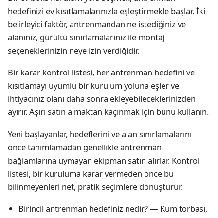
hedefinizi ev kısıtlamalarınızla eşleştirmekle başlar. İki
belirleyici faktör, antrenmandan ne istediğiniz ve
alanınız, gürültü sınırlamalarınız ile montaj
seçeneklerinizin neye izin verdiğidir.
Bir karar kontrol listesi, her antrenman hedefini ve
kısıtlamayı uyumlu bir kurulum yoluna eşler ve
ihtiyacınız olanı daha sonra ekleyebileceklerinizden
ayırır. Aşırı satın almaktan kaçınmak için bunu kullanın.
Yeni başlayanlar, hedeflerini ve alan sınırlamalarını
önce tanımlamadan genellikle antrenman
bağlamlarına uymayan ekipman satın alırlar. Kontrol
listesi, bir kuruluma karar vermeden önce bu
bilinmeyenleri net, pratik seçimlere dönüştürür.
Birincil antrenman hedefiniz nedir? — Kum torbası,