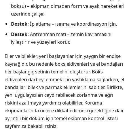
boksu) – ekipman olmadan form ve ayak hareketleri
üzerinde çalışır.
Destek:
İp atlama – ısınma ve koordinasyon için.
Destek:
Antrenman matı – zemin kavramasını
iyileştirir ve yüzeyleri korur.
Eller ve bilekler, yeni başlayanlar için yaygın bir endişe
kaynağıdır, bu nedenle boks eldivenleri ve el bandajları
her başlangıç setinin temelini oluşturur. Boks
eldivenleri darbeyi emmek için yastıklama sağlarken, el
bandajları bilek ve parmak eklemlerini sabitler. Birlikte,
yeni uygulayıcıları caydırabilecek zorlanma ve ağrı
riskini azaltmaya yardımcı olabilirler. Koruma
ekipmanlarında nelere dikkat edilmesi gerektiğine dair
ayrıntılı bir döküm için
temel ekipman kontrol listesi
sayfamıza bakabilirsiniz.