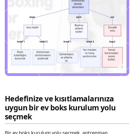
Hedefinize ve kısıtlamalarınıza
uygun bir ev boks kurulum yolu
seçmek
Bir ev boks kurulum yolu seçmek, antrenman