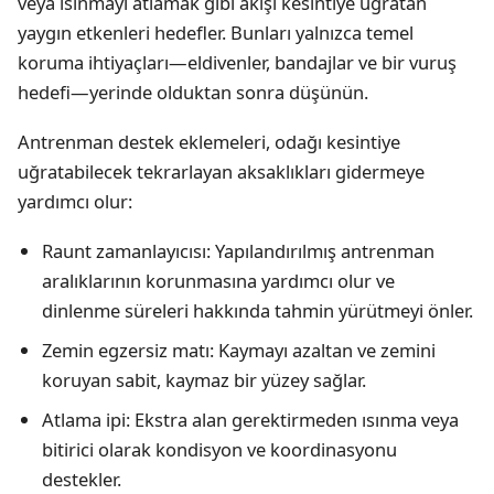
veya ısınmayı atlamak gibi akışı kesintiye uğratan
yaygın etkenleri hedefler. Bunları yalnızca temel
koruma ihtiyaçları—eldivenler, bandajlar ve bir vuruş
hedefi—yerinde olduktan sonra düşünün.
Antrenman destek eklemeleri, odağı kesintiye
uğratabilecek tekrarlayan aksaklıkları gidermeye
yardımcı olur:
Raunt zamanlayıcısı: Yapılandırılmış antrenman
aralıklarının korunmasına yardımcı olur ve
dinlenme süreleri hakkında tahmin yürütmeyi önler.
Zemin egzersiz matı: Kaymayı azaltan ve zemini
koruyan sabit, kaymaz bir yüzey sağlar.
Atlama ipi: Ekstra alan gerektirmeden ısınma veya
bitirici olarak kondisyon ve koordinasyonu
destekler.