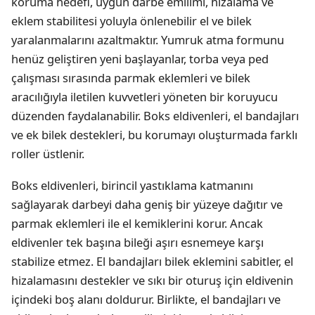
koruma hedefi, uygun darbe emilimi, hizalama ve
eklem stabilitesi yoluyla önlenebilir el ve bilek
yaralanmalarını azaltmaktır. Yumruk atma formunu
henüz geliştiren yeni başlayanlar, torba veya ped
çalışması sırasında parmak eklemleri ve bilek
aracılığıyla iletilen kuvvetleri yöneten bir koruyucu
düzenden faydalanabilir. Boks eldivenleri, el bandajları
ve ek bilek destekleri, bu korumayı oluşturmada farklı
roller üstlenir.
Boks eldivenleri, birincil yastıklama katmanını
sağlayarak darbeyi daha geniş bir yüzeye dağıtır ve
parmak eklemleri ile el kemiklerini korur. Ancak
eldivenler tek başına bileği aşırı esnemeye karşı
stabilize etmez. El bandajları bilek eklemini sabitler, el
hizalamasını destekler ve sıkı bir oturuş için eldivenin
içindeki boş alanı doldurur. Birlikte, el bandajları ve