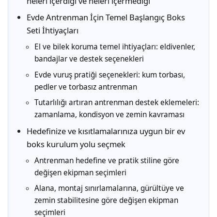
neleri içerdiği ve neleri içermediği
Evde Antrenman İçin Temel Başlangıç Boks
Seti İhtiyaçları
El ve bilek koruma temel ihtiyaçları: eldivenler,
bandajlar ve destek seçenekleri
Evde vuruş pratiği seçenekleri: kum torbası,
pedler ve torbasız antrenman
Tutarlılığı artıran antrenman destek eklemeleri:
zamanlama, kondisyon ve zemin kavraması
Hedefinize ve kısıtlamalarınıza uygun bir ev
boks kurulum yolu seçmek
Antrenman hedefine ve pratik stiline göre
değişen ekipman seçimleri
Alana, montaj sınırlamalarına, gürültüye ve
zemin stabilitesine göre değişen ekipman
seçimleri