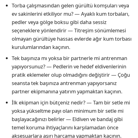
Torba çalışmasından gelen gürültü komşuları veya
ev sakinlerini etkiliyor mu? — Ayaklı kum torbaları,
pedler veya gölge boksu gibi daha sessiz
seçeneklere yönlendirir — Titreşim sönümlemesi
olmayan gürültüye hassas evlerde ağır kum torbası
kurulumlarından kaçının.
Tek başınıza mı yoksa bir partnerle mi antrenman
yapıyorsunuz? — Pedlerin ve hedef eldivenlerinin
pratik eklemeler olup olmadığını değiştirir — Çoğu
seansta tek başınıza antrenman yapıyorsanız
partner ekipmanına yatırım yapmaktan kaçının.
İlk ekipman için bütçeniz nedir? — Tam bir setle mi
yoksa yükseltme payı olan minimum bir setle mi
başlayacağınızı belirler — Eldiven ve bandaj gibi
temel koruma ihtiyaçlarını karşılamadan önce
aksesuarlara aşırı harcama yapmaktan kaçının.